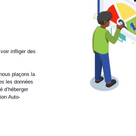
voir infliger des
nous plaçons la
tes les données
té d’héberger
tion
Auto-