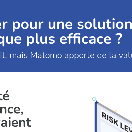
r pour une solutio
que plus efficace ?
it, mais Matomo apporte de la val
té
ance,
raient