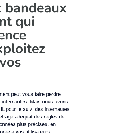
x bandeaux
nt qui
ience
xploitez
 vos
ement peut vous faire perdre
 internautes. Mais nous avons
IL pour le suivi des internautes
trage adéquat des règles de
données plus précises, en
orée à vos utilisateurs.