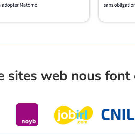
à adopter Matomo
sans obligati
e sites web nous font