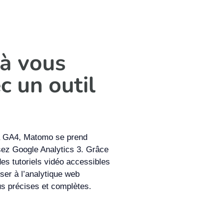
 à vous
c un outil
t à GA4, Matomo se prend
isez Google Analytics 3. Grâce
s tutoriels vidéo accessibles
ser à l’analytique web
 précises et complètes.