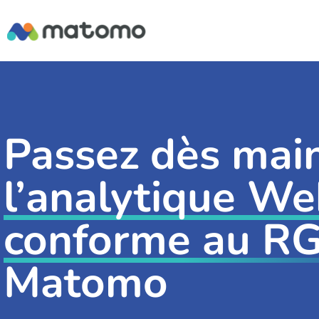
Passez dès mai
l’analytique W
conforme au 
Matomo