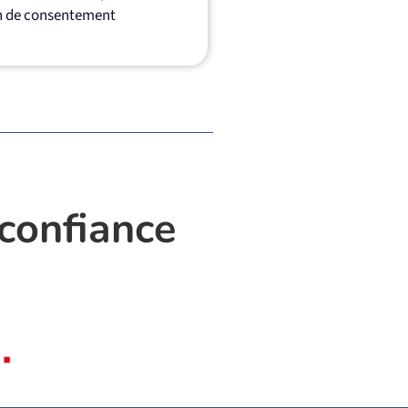
on de consentement
 confiance