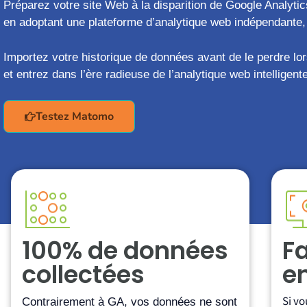
Préparez votre site Web à la disparition de Google Analytic
en adoptant une plateforme d’analytique web indépendante
Importez votre historique de données avant de le perdre lor
et entrez dans l’ère radieuse de l’analytique web intellige
Testez Matomo
100% de données
Fa
collectées
e
Si vo
Contrairement à GA, vos données ne sont