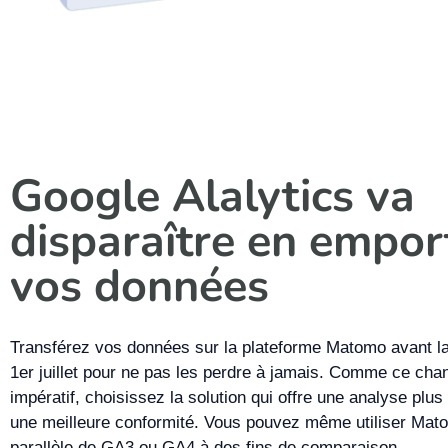
Google Alalytics va
disparaître en empor
vos données
Transférez vos données sur la plateforme Matomo avant la
1
er
juillet pour ne pas les perdre à jamais. Comme ce ch
impératif, choisissez la solution qui offre une analyse plu
une meilleure conformité. Vous pouvez même utiliser Mat
parallèle de GA3 ou GA4 à des fins de comparaison.